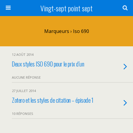
Vingt-sept point sept
Marqueurs › Iso 690
12 AOÛT 2014
Deux styles ISO 690 pour le prix d’un
AUCUNE RÉPONSE
27 JUILLET 2014
Zotero et les styles de citation – épisode 1
10 RÉPONSES