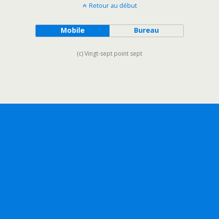
Retour au début
Mobile
Bureau
(c) Vingt-sept point sept