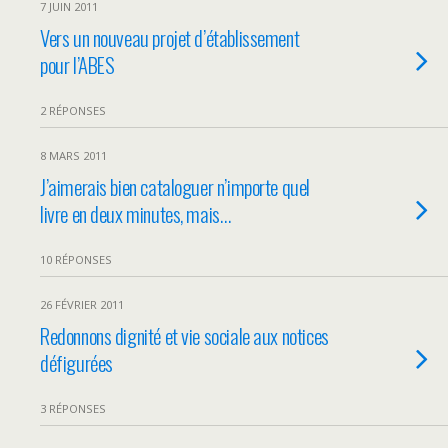
7 JUIN 2011
Vers un nouveau projet d’établissement
pour l’ABES
2 RÉPONSES
8 MARS 2011
J’aimerais bien cataloguer n’importe quel
livre en deux minutes, mais…
10 RÉPONSES
26 FÉVRIER 2011
Redonnons dignité et vie sociale aux notices
défigurées
3 RÉPONSES