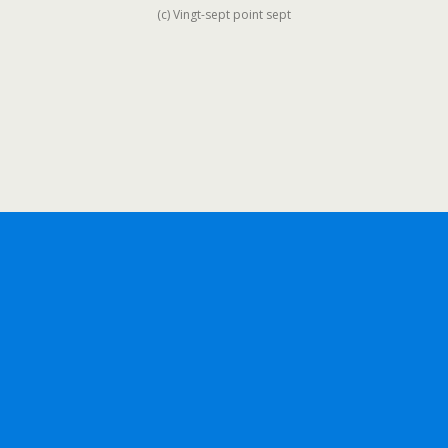
(c) Vingt-sept point sept