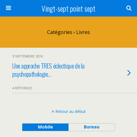
Vingt-sept point sept
Catégories ›
Livres
9 SEPTEMBRE 2010
Une approche TRES éclectique de la
psychopathologie…
4 RÉPONSES
Retour au début
Mobile
Bureau