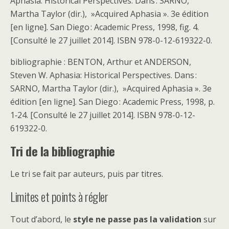
Aphasia: Historical Perspectives. Dans : SARNO,
Martha Taylor (dir.), »Acquired Aphasia ». 3e édition
[en ligne]. San Diego : Academic Press, 1998, fig. 4.
[Consulté le 27 juillet 2014]. ISBN 978-0-12-619322-0.
bibliographie : BENTON, Arthur et ANDERSON,
Steven W. Aphasia: Historical Perspectives. Dans :
SARNO, Martha Taylor (dir.), »Acquired Aphasia ». 3e
édition [en ligne]. San Diego : Academic Press, 1998, p.
1‑24. [Consulté le 27 juillet 2014]. ISBN 978-0-12-
619322-0.
Tri de la bibliographie
Le tri se fait par auteurs, puis par titres.
Limites et points à régler
Tout d’abord, le
style ne passe pas la validation
sur