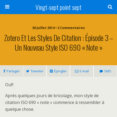
Vingt-sept point sept
30 Juillet 2014 • 2 Commentaires
Zotero Et Les Styles De Citation : Épisode 3 –
Un Nouveau Style ISO 690 « Note »
Partager
Tweeter
Épingler
E-mail
SMS
Ouf!
Après quelques jours de bricolage, mon style de
citation ISO 690 « note » commence à ressembler à
quelque chose.