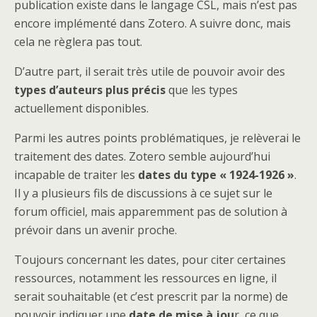
publication existe dans le langage CSL, mais n’est pas
encore implémenté dans Zotero. A suivre donc, mais
cela ne règlera pas tout.
D’autre part, il serait très utile de pouvoir avoir des
types d’auteurs plus précis
que les types
actuellement disponibles.
Parmi les autres points problématiques, je relèverai le
traitement des dates. Zotero semble aujourd’hui
incapable de traiter les
dates du type « 1924-1926 »
.
Il y a plusieurs fils de discussions à ce sujet sur le
forum officiel, mais apparemment pas de solution à
prévoir dans un avenir proche.
Toujours concernant les dates, pour citer certaines
ressources, notamment les ressources en ligne, il
serait souhaitable (et c’est prescrit par la norme) de
pouvoir indiquer une
date de mise à jou
r, ce que