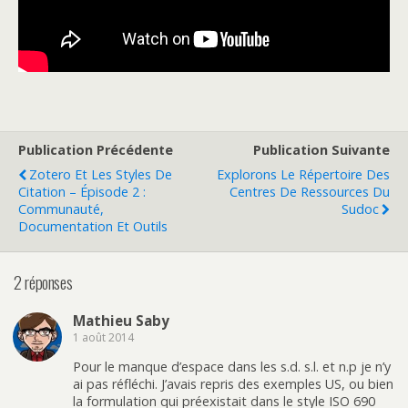
Publication Précédente
Publication Suivante
Zotero Et Les Styles De
Explorons Le Répertoire Des
Citation – Épisode 2 :
Centres De Ressources Du
Communauté,
Sudoc
Documentation Et Outils
2 réponses
Mathieu Saby
1 août 2014
Pour le manque d’espace dans les s.d. s.l. et n.p je n’y
ai pas réfléchi. J’avais repris des exemples US, ou bien
la formulation qui préexistait dans le style ISO 690