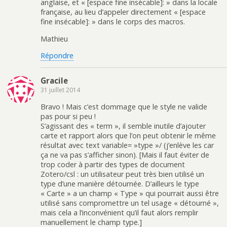
anglaise, et « [espace fine insécable]: » dans la locale
française, au lieu d’appeler directement « [espace
fine insécable]: » dans le corps des macros.
Mathieu
Répondre
Gracile
31 juillet 2014
Bravo ! Mais c’est dommage que le style ne valide
pas pour si peu !
S’agissant des « term », il semble inutile d’ajouter
carte et rapport alors que l’on peut obtenir le même
résultat avec text variable= »type »/ (j’enlève les car
ça ne va pas s’afficher sinon). [Mais il faut éviter de
trop coder à partir des types de document
Zotero/csl : un utilisateur peut très bien utilisé un
type d’une manière détournée. D’ailleurs le type
« Carte » a un champ « Type » qui pourrait aussi être
utilisé sans compromettre un tel usage « détourné »,
mais cela a l’inconvénient qu’il faut alors remplir
manuellement le champ type.]