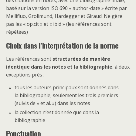
des citations en notes, avec une bibliographie finale,
basé sur la version ISO 690 « author-date » écrite par
Mellifluo, Grolimund, Hardegger et Giraud. Ne gère
pas les « op.cit » et « ibid » (les références sont
répétées)
Choix dans l’interprétation de la norme
Les références sont
structurées de manière
identique dans les notes et la bibliographie
, à deux
exceptions près :
tous les auteurs principaux sont donnés dans
la bibliographie, seulement les trois premiers
(suivis de « et al. ») dans les notes
la collection n’est donnée que dans la
bibliographie
Ponctuation