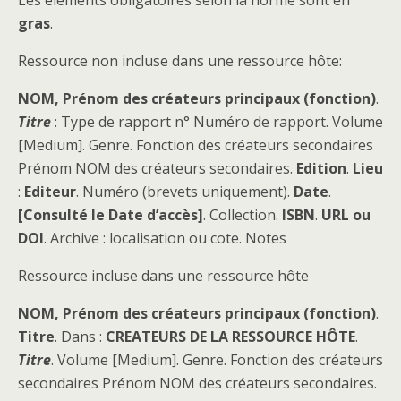
Les éléments obligatoires selon la norme sont en
gras
.
Ressource non incluse dans une ressource hôte:
NOM, Prénom des créateurs principaux (fonction)
.
Titre
: Type de rapport n° Numéro de rapport. Volume
[Medium]. Genre. Fonction des créateurs secondaires
Prénom NOM des créateurs secondaires.
Edition
.
Lieu
:
Editeur
. Numéro (brevets uniquement).
Date
.
[Consulté le Date d’accès]
. Collection.
ISBN
.
URL ou
DOI
. Archive : localisation ou cote. Notes
Ressource incluse dans une ressource hôte
NOM, Prénom des créateurs principaux (fonction)
.
Titre
. Dans :
CREATEURS DE LA RESSOURCE HÔTE
.
Titre
. Volume [Medium]. Genre. Fonction des créateurs
secondaires Prénom NOM des créateurs secondaires.