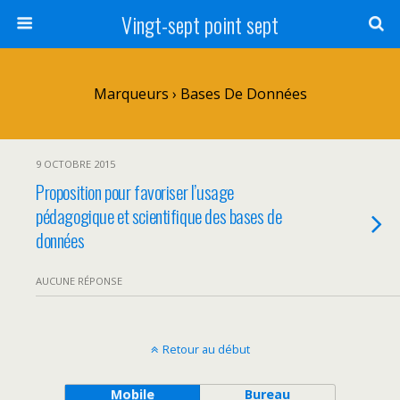
Vingt-sept point sept
Marqueurs › Bases De Données
9 OCTOBRE 2015
Proposition pour favoriser l’usage
pédagogique et scientifique des bases de
données
AUCUNE RÉPONSE
Retour au début
Mobile
Bureau