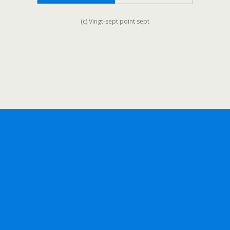
(c) Vingt-sept point sept