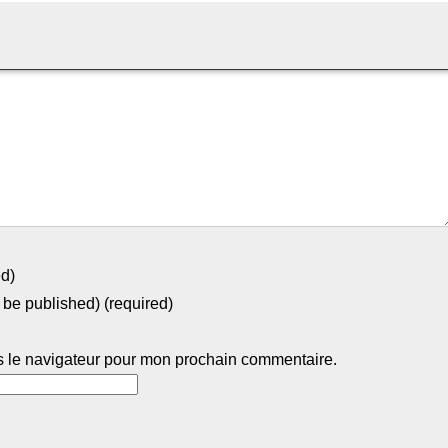
ed)
t be published) (required)
s le navigateur pour mon prochain commentaire.