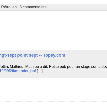
|
Rétrolien
|
3 commentaires
ngt-sept point sept -- Topsy.com
ottin, Mathieu. Mathieu a dit: Petite pub pour un stage sur la do
10/09/26/mercicujas/
[…]