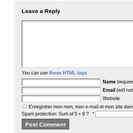
Leave a Reply
You can use
these HTML tags
Name
(requir
Email
(will no
Website
Enregistrer mon nom, mon e-mail et mon site dan
Spam protection: Sum of 5 + 8 ?
*