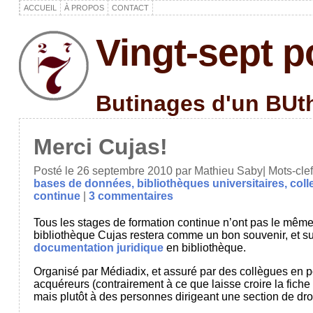
ACCUEIL
À PROPOS
CONTACT
Vingt-sept p
Butinages d'un BUt
Merci Cujas!
Posté le 26 septembre 2010 par Mathieu Saby| Mots-cle
bases de données,
bibliothèques universitaires,
coll
continue
|
3 commentaires
Tous les stages de formation continue n’ont pas le même 
bibliothèque Cujas restera comme un bon souvenir, et su
documentation juridique
en bibliothèque.
Organisé par Médiadix, et assuré par des collègues en 
acquéreurs (contrairement à ce que laisse croire la fiche
mais plutôt à des personnes dirigeant une section de dro