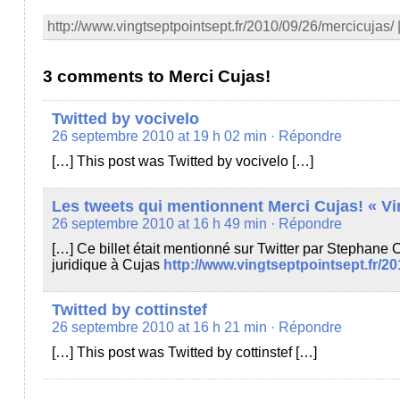
http://www.vingtseptpointsept.fr/2010/09/26/mercicujas/ 
3 comments to Merci Cujas!
Twitted by vocivelo
26 septembre 2010 at 19 h 02 min
· Répondre
[…] This post was Twitted by vocivelo […]
Les tweets qui mentionnent Merci Cujas! « Vi
26 septembre 2010 at 16 h 49 min
· Répondre
[…] Ce billet était mentionné sur Twitter par Stephane C
juridique à Cujas
http://www.vingtseptpointsept.fr/20
Twitted by cottinstef
26 septembre 2010 at 16 h 21 min
· Répondre
[…] This post was Twitted by cottinstef […]